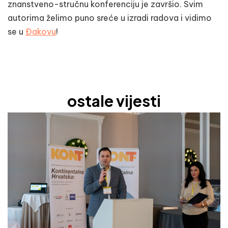
znanstveno-stručnu konferenciju je završio. Svim
autorima želimo puno sreće u izradi radova i vidimo
se u
Đakovu
!
ostale vijesti