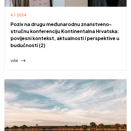
6.1.2024
Poziv na drugu međunarodnu znanstveno-
stručnu konferenciju Kontinentalna Hrvatska:
povijesni kontekst, aktualnosti i perspektive u
budućnosti (2)
više