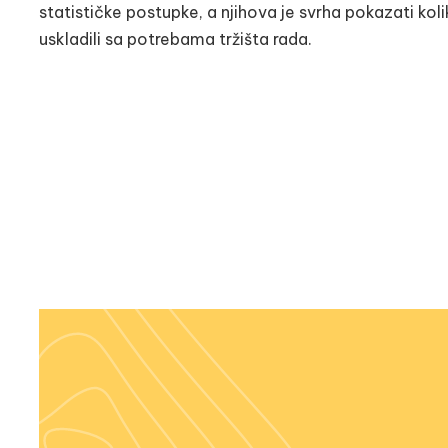
statističke postupke, a njihova je svrha pokazati koli
uskladili sa potrebama tržišta rada.