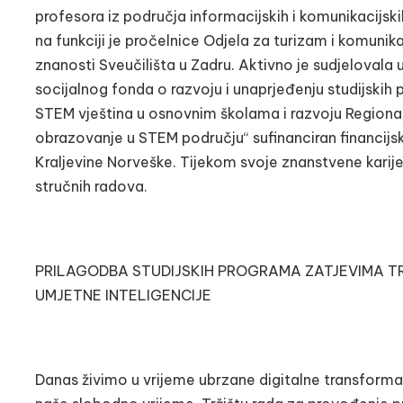
profesora iz područja informacijskih i komunikacijski
na funkciji je pročelnice Odjela za turizam i komunik
znanosti Sveučilišta u Zadru. Aktivno je sudjelovala
socijalnog fonda o razvoju i unaprjeđenju studijskih 
STEM vještina u osnovnim školama i razvoju Regional
obrazovanje u STEM području“ sufinanciran financi
Kraljevine Norveške. Tijekom svoje znanstvene karijer
stručnih radova.
PRILAGODBA STUDIJSKIH PROGRAMA ZATJEVIMA TRŽ
UMJETNE INTELIGENCIJE
Danas živimo u vrijeme ubrzane digitalne transformac