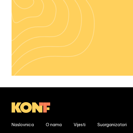
Naslovnica
O nama
Vijesti
Suorganizatori